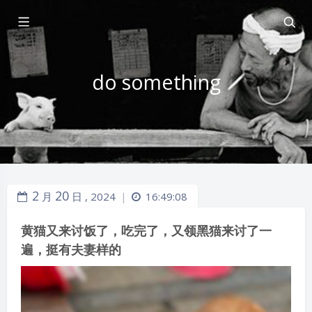
do something
2
20
月
日 ,
2024
16:49:08
|
黄猫又来讨饭了，吃完了，又领黑猫来讨了一
遍，挺有夫妻样的