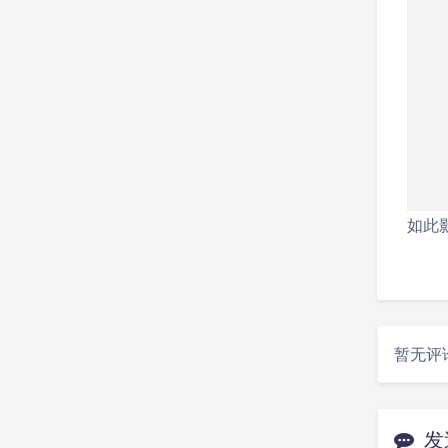
如此
暂无评
发