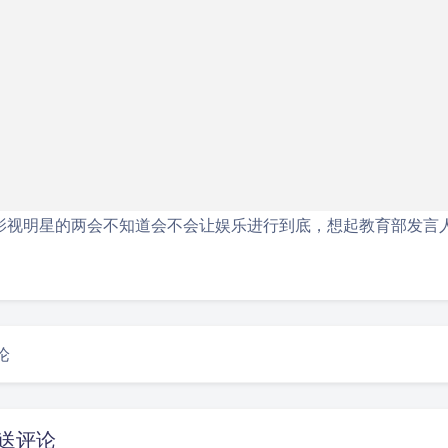
影视明星的两会不知道会不会让娱乐进行到底，想起教育部发言
论
送评论