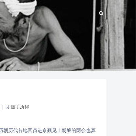
|
随手所得
同历朝历代各地官员进京觐见上朝般的两会也算