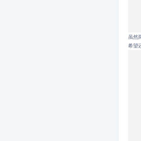
虽然
希望