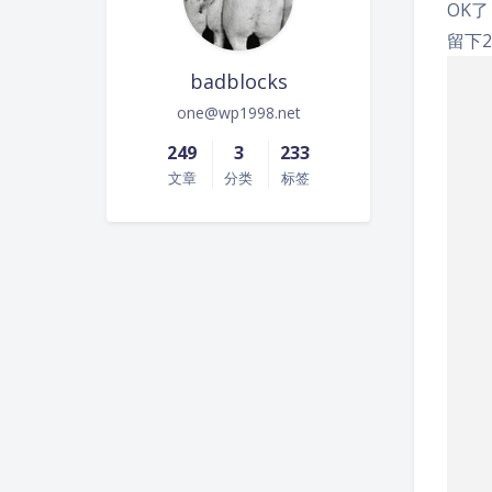
OK
留下2
badblocks
one@wp1998.net
249
3
233
文章
分类
标签