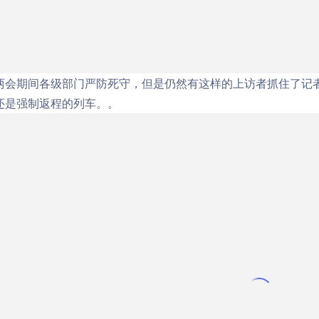
两会期间各级部门严防死守，但是仍然有这样的上访者抓住了记
还是强制返程的列车。。