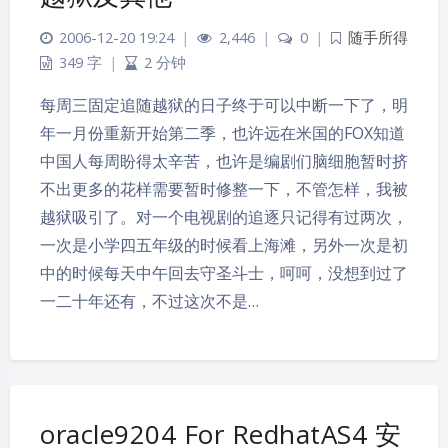
2006-12-20 19:24
|
2,446
|
0
|
随手所得
349 字
|
2 分钟
每周三固定追随越狱的日子终于可以中断一下了，明
年一月份重新开始第二季，也许远在米国的FOX知道
中国人每周盼得太辛苦，也许是编剧们脑细胞暂时挤
不出更多的花样需要暂时修整一下，不管怎样，我被
越狱吸引了。对一个电视剧的追逐只记得有过两次，
一次是小学四五年级的时候看上海滩，另外一次是初
中的时候每天中午回去守圣斗士，呵呵，没想到过了
一二十年还有，不过这次不是…
oracle9204 For RedhatAS4 安