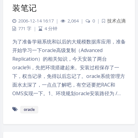
装笔记
2006-12-14 16:17
|
2,064
|
0
|
技术点滴
771 字
|
4 分钟
为了准备学籍系统和以后的大规模数据库应用，准备
开始学习一下oracle高级复制（Advanced
Replication）的相关知识，今天安装了两台
oracle9i，先把环境搭建起来。安装过程保存了一
下，权当记录，免得以后忘记了。oracle系统管理方
面水太深了，一点点了解吧，有空还要把RAC和
OMS实现一下。1、环境规划oracle安装路径为 /…
oracle