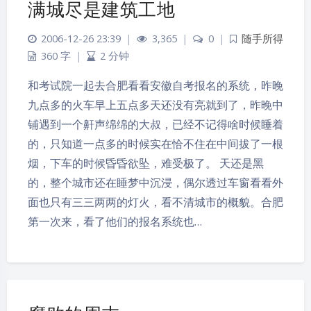
满城尽是建筑工地
2006-12-26 23:39
|
3,365
|
0
|
随手所得
360 字
|
2 分钟
和考试院一起去合肥看看安徽自考报名的系统，昨晚
九点多的火车早上五点多天还没有亮就到了，昨晚中
铺遇到一个鼾声绵绵的大叔，已经不记得啥时候睡着
的，只知道一点多的时候实在恰不住在中间拔了一根
烟，下车的时候昏昏欲坠，难受极了。 天还是黑
的，整个城市还在睡梦中沉浸，偶尔透过车窗看看外
面也只有三三两两的灯火，看不清城市的概貌。合肥
第一次来，看了他们的报名系统也…