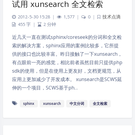
试用 xunsearch 全文检索
2012-5-30 15:28
|
1,577
|
0
|
技术点滴
455 字
|
2 分钟
近几天一直在测试sphinx/coreseek的分词和全文检
索的解决方案，sphinx应用的案例比较多，它所提
供的接口也比较丰富。昨日接触了一下xunsearch，
有点眼前一亮的感觉，相比前者虽然目前只提供php
sdk的使用，但是在使用上更友好，文档更规范，从
应用上更加减少了开发成本。 xunsearch是SCWS延
伸的一个项目，SCWS基于ph…
sphinx
xunsearch
中文分词
全文检索