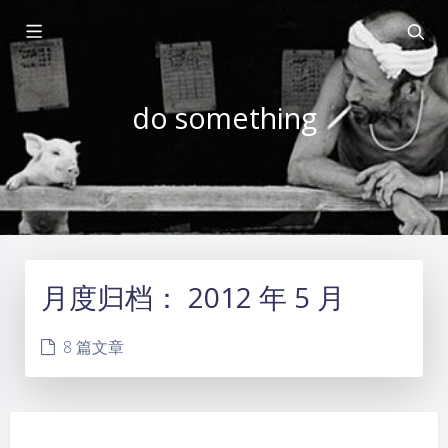
do something
月度归档：
2012 年 5 月
8 篇文章