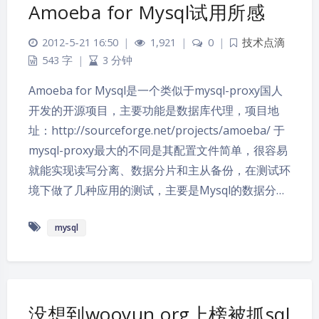
Amoeba for Mysql试用所感
2012-5-21 16:50
|
1,921
|
0
|
技术点滴
543 字
|
3 分钟
Amoeba for Mysql是一个类似于mysql-proxy国人
开发的开源项目，主要功能是数据库代理，项目地
址：http://sourceforge.net/projects/amoeba/ 于
mysql-proxy最大的不同是其配置文件简单，很容易
就能实现读写分离、数据分片和主从备份，在测试环
境下做了几种应用的测试，主要是Mysql的数据分…
mysql
没想到wooyun.org上榜被抓sql