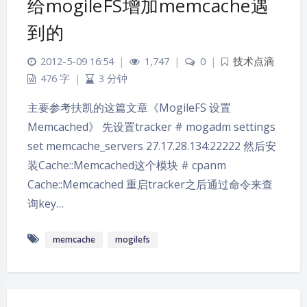
给mogileFS增加memcache遇
到的
2012-5-09 16:54
|
1,747
|
0
|
技术点滴
476 字
|
3 分钟
主要参考扶凯的这篇文章《MogileFS 设置
Memcached》 先设置tracker # mogadm settings
set memcache_servers 27.17.28.134:22222 然后安
装Cache::Memcached这个模块 # cpanm
Cache::Memcached 重启tracker之后通过命令来查
询key…
memcache
mogilefs