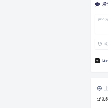
发
Mar
汤逊