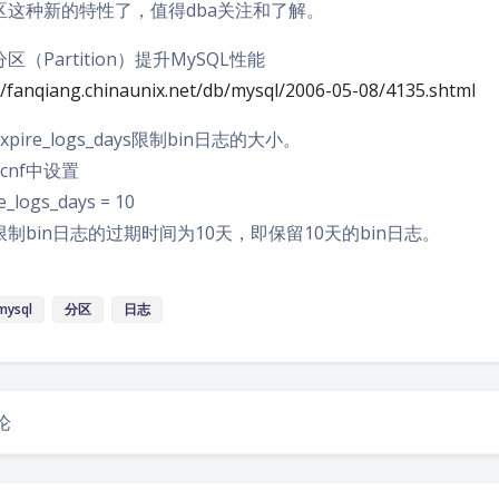
区这种新的特性了，值得dba关注和了解。
区（Partition）提升MySQL性能
//fanqiang.chinaunix.net/db/mysql/2006-05-08/4135.shtml
xpire_logs_days限制bin日志的大小。
.cnf中设置
e_logs_days = 10
制bin日志的过期时间为10天，即保留10天的bin日志。
mysql
分区
日志
论