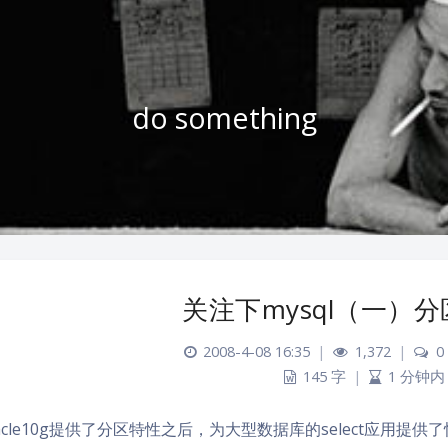
do something
关注下mysql（一）
2008-4-08 16:35
|
1,372
|
0
145 字
|
1 分钟内
acle10g提供了分区特性之后，为大型数据库的select应用提供了