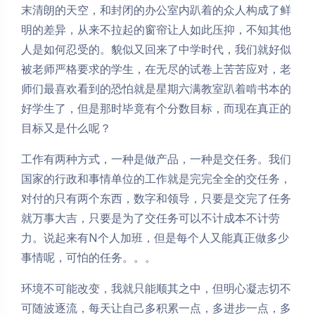
末清朗的天空，和封闭的办公室内趴着的众人构成了鲜
明的差异，从来不拉起的窗帘让人如此压抑，不知其他
人是如何忍受的。貌似又回来了中学时代，我们就好似
被老师严格要求的学生，在无尽的试卷上苦苦应对，老
师们最喜欢看到的恐怕就是星期六满教室趴着啃书本的
好学生了，但是那时毕竟有个分数目标，而现在真正的
目标又是什么呢？
工作有两种方式，一种是做产品，一种是交任务。我们
国家的行政和事情单位的工作就是完完全全的交任务，
对付的只有两个东西，数字和领导，只要是交完了任务
就万事大吉，只要是为了交任务可以不计成本不计劳
力。说起来有N个人加班，但是每个人又能真正做多少
事情呢，可怕的任务。。。
环境不可能改变，我就只能顺其之中，但明心凝志切不
可随波逐流，每天让自己多积累一点，多进步一点，多