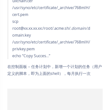
ullchain.cer
/usr/syno/etc/certificate/_archive/768mIH/
cert.pem
scp
root@xx.xx.xx.xx
:/root/.acme.sh/
.domain/
.d
omain.key
/usr/syno/etc/certificate/_archive/768mIH/
privkey.pem
echo “Copy Succes…”
在控制面板 – 任务计划中，新增一个计划的任务（用户
定义的脚本，即为上面的shell），每月执行一次