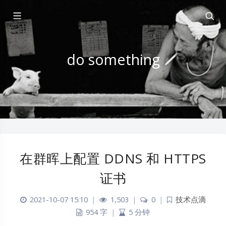
do something
在群晖上配置 DDNS 和 HTTPS
证书
2021-10-07 15:10
|
1,503
|
0
|
技术点滴
954 字
|
5 分钟