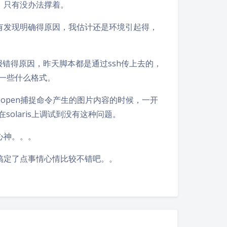
，只有没办法撑着。
没有发现明确得原因，我估计还是环境引起得，
错得原因，昨天脚本都是通过ssh传上去的，
件一些什么格式。
open捕捉命令产生的图片内容的时候，一开
olaris上调试到没有这种问题。
心神。。。
搞定了点事情心情比较不错吧。。