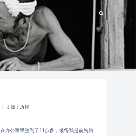
|
随手所得
直在办公室里整到了11点多，饿得我是前胸贴