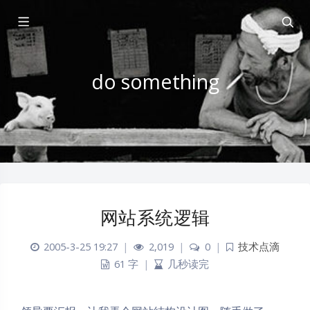
do something
网站系统逻辑
2005-3-25 19:27
|
2,019
|
0
|
技术点滴
61 字
|
几秒读完