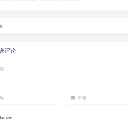
论
送评论
kdown