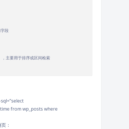
的字段
（数值型），主要用于排序或区间检索
sql=”select
_time from wp_posts where
例页：