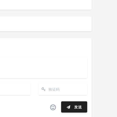
发送
夜间模式