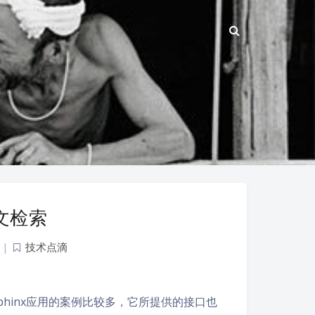
全文检索
|
技术点滴
，sphinx应用的案例比较多，它所提供的接口也