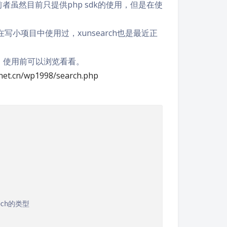
者虽然目前只提供php sdk的使用，但是在使
前在写小项目中使用过，xunsearch也是最近正
，使用前可以浏览看看。
inet.cn/wp1998/search.php
rch的类型