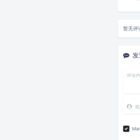
暂无评
发
Mar