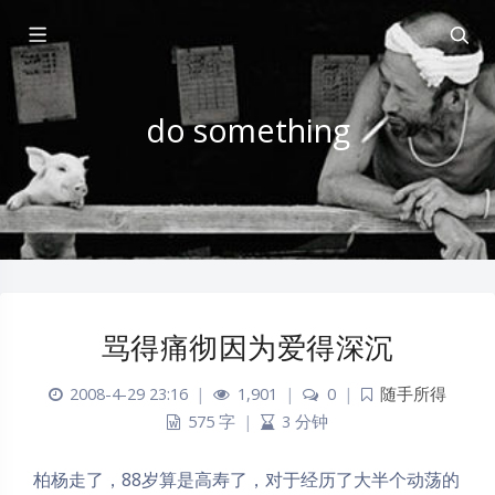
do something
骂得痛彻因为爱得深沉
2008-4-29 23:16
|
1,901
|
0
|
随手所得
575 字
|
3 分钟
柏杨走了，88岁算是高寿了，对于经历了大半个动荡的