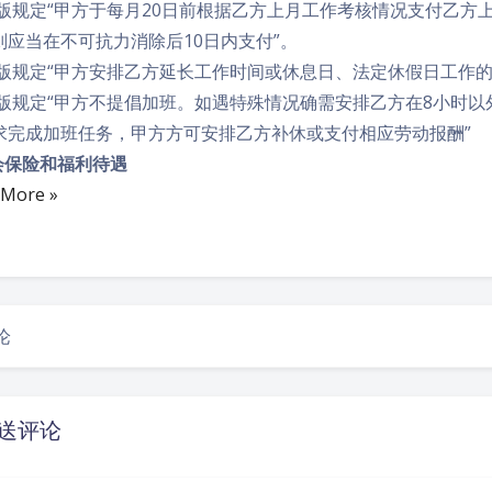
12版规定“甲方于每月20日前根据乙方上月工作考核情况支付乙
则应当在不可抗力消除后10日内支付”。
11版规定“甲方安排乙方延长工作时间或休息日、法定休假日工作
12版规定“甲方不提倡加班。如遇特殊情况确需安排乙方在8小时
求完成加班任务，甲方方可安排乙方补休或支付相应劳动报酬”
社会保险和福利待遇
 More »
论
送评论