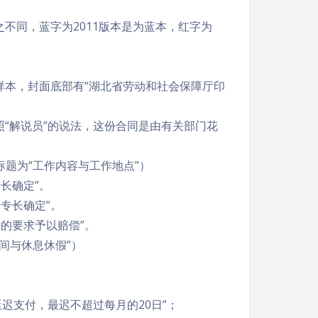
不同，蓝字为2011版本是为蓝本，红字为
书样本，封面底部有“湖北省劳动和社会保障厅印
照“解说员”的说法，这份合同是由有关部门花
。
此标题为“工作内容与工作地点”）
长确定”。
专长确定”。
方的要求予以赔偿”。
时间与休息休假”）
延迟支付，最迟不超过每月的20日”；