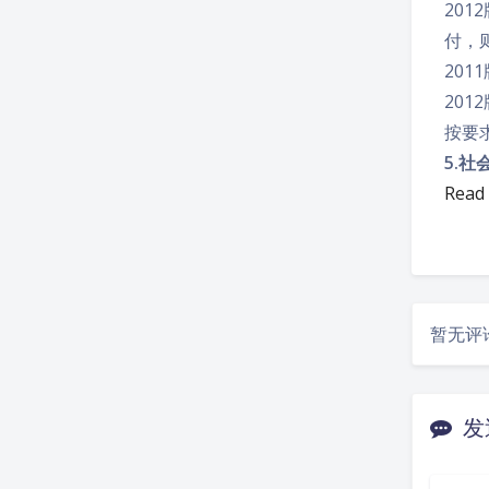
20
付，
20
20
按要
5.
Read
暂无评
发