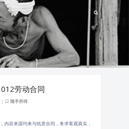
同 2012劳动合同
|
随手所得
报告，内容来源均来与纸质合同，务求客观真实，