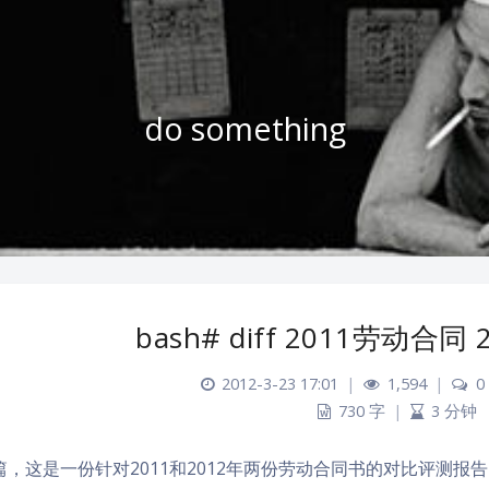
do something
bash# diff 2011劳动合
2012-3-23 17:01
|
1,594
|
0
730 字
|
3 分钟
篇，这是一份针对2011和2012年两份劳动合同书的对比评测