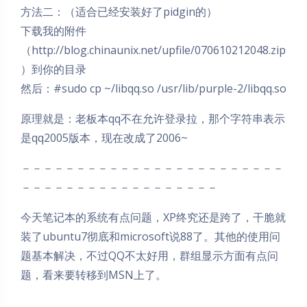
方法二：（适合已经安装好了pidgin的）
下载我的附件
（http://blog.chinaunix.net/upfile/070610212048.zip
）到你的目录
然后：#sudo cp ~/libqq.so /usr/lib/purple-2/libqq.so
原理就是：老板本qq不在允许登录拉，那个字符串表示
是qq2005版本，现在改成了2006~
－－－－－－－－－－－－－－－－－－－－－－－－
－－－－－－－－－－－－－－－－－－
今天笔记本的系统有点问题，XP终究还是跨了，干脆就
装了ubuntu7彻底和microsoft说88了。其他的使用问
题基本解决，不过QQ不太好用，群组显示方面有点问
题，看来要转移到MSN上了。