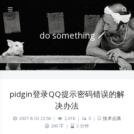
do something
pidgin登录QQ提示密码错误的解
决办法
2007-8-03 23:56
|
2,018
|
0
|
技术点滴
260 字
|
2 分钟