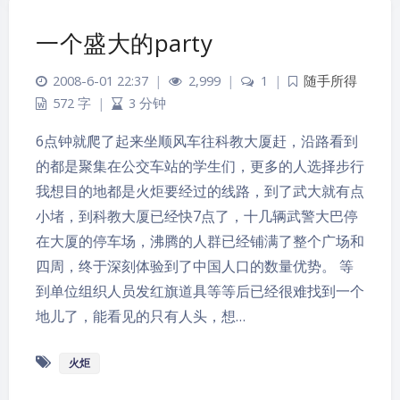
一个盛大的party
2008-6-01 22:37
|
2,999
|
1
|
随手所得
572 字
|
3 分钟
6点钟就爬了起来坐顺风车往科教大厦赶，沿路看到
的都是聚集在公交车站的学生们，更多的人选择步行
我想目的地都是火炬要经过的线路，到了武大就有点
小堵，到科教大厦已经快7点了，十几辆武警大巴停
在大厦的停车场，沸腾的人群已经铺满了整个广场和
四周，终于深刻体验到了中国人口的数量优势。 等
夜间模式
到单位组织人员发红旗道具等等后已经很难找到一个
地儿了，能看见的只有人头，想…
Sans Serif
Serif
火炬
浅阴影
深阴影