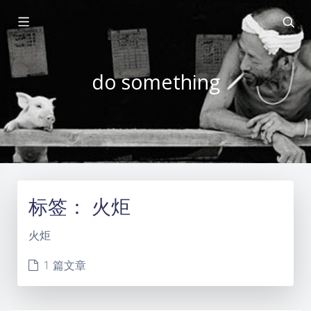
do something
标签：
火炬
火炬
1 篇文章