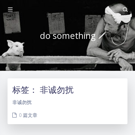
do something
标签：
非诚勿扰
非诚勿扰
0 篇文章