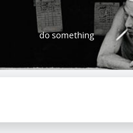
do something