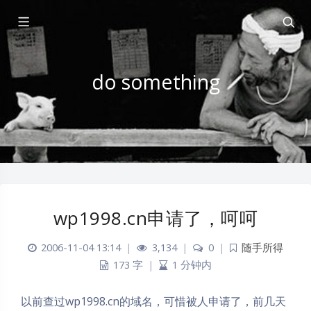
do something
wp1998.cn申请了，呵呵
2006-11-04 13:14
|
3,134
|
0
|
随手所得
173 字
|
1 分钟内
以前查过wp1998.cn的域名，可惜被人申请了，前几天