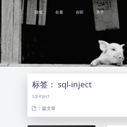
随笔
在看
在听
关于
标签：
sql-inject
sql-inject
1 篇文章