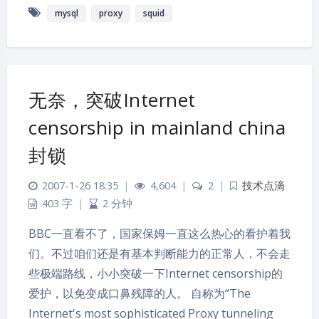
mysql
proxy
squid
无奈，突破Internet
censorship in mainland china
封锁
2007-1-26 18:35
|
4,604
|
2
|
技术点滴
403 字
|
2 分钟
BBC一直看不了，国家保姆一直这么热心的看护着我
们。不过咱们还是有基本判断能力的正常人，不会走
些极端路线，小小突破一下Internet censorship的
爱护，以免变成口鼻残障的人。 自称为“The
夜间模式
Internet's most sophisticated Proxy tunneling