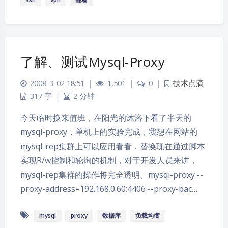
了解、测试Mysql-Proxy
2008-3-02 18:51
|
1,501
|
0
|
技术点滴
317 字
|
2 分钟
今天临时换来值班，在阳光的沐浴下看了半天的
mysql-proxy，单机上的实验完成，我想在网站的
mysql-rep集群上可以应用看看，替换现在通过脚本
实现R/w控制和轮询的机制，对于开发人员来讲，
mysql-rep集群的操作将完全透明。mysql-proxy --
proxy-address=192.168.0.60:4406 --proxy-bac…
mysql
proxy
数据库
负载均衡