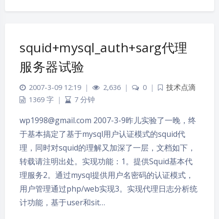
squid+mysql_auth+sarg代理
服务器试验
2007-3-09 12:19
|
2,636
|
0
|
技术点滴
1369 字
|
7 分钟
wp1998@gmail.com
2007-3-9昨儿实验了一晚，终
于基本搞定了基于mysql用户认证模式的squid代
理，同时对squid的理解又加深了一层，文档如下，
转载请注明出处。实现功能：1。提供Squid基本代
理服务2。通过mysql提供用户名密码的认证模式，
用户管理通过php/web实现3。实现代理日志分析统
计功能，基于user和sit…